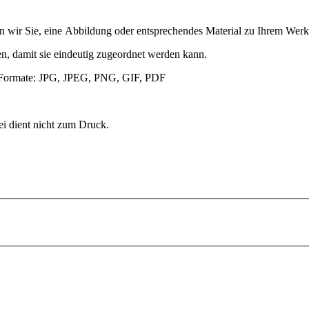
ten wir Sie, eine Abbildung oder entsprechendes Material zu Ihrem Wer
n, damit sie eindeutig zugeordnet werden kann.
ei-Formate: JPG, JPEG, PNG, GIF, PDF
ei dient nicht zum Druck.