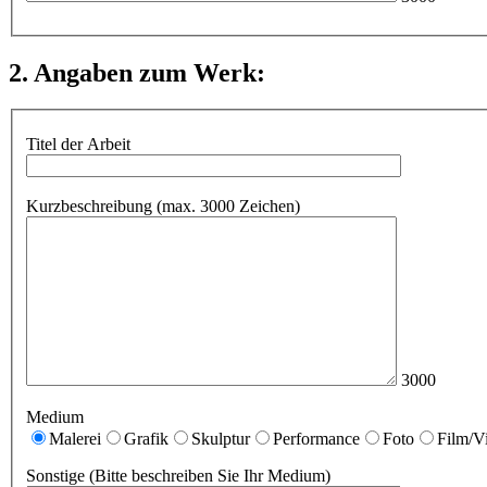
2. Angaben zum Werk:
Titel der Arbeit
Kurzbeschreibung (max. 3000 Zeichen)
3000
Medium
Malerei
Grafik
Skulptur
Performance
Foto
Film/V
Sonstige (Bitte beschreiben Sie Ihr Medium)