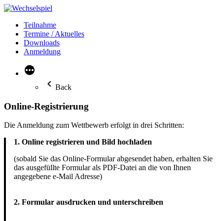
Skip
to
Teilnahme
content
Termine / Aktuelles
Downloads
Anmeldung
More
Back
Online-Registrierung
Die Anmeldung zum Wettbewerb erfolgt in drei Schritten:
1. Online registrieren und Bild hochladen
(sobald Sie das Online-Formular abgesendet haben, erhalten Sie
das ausgefüllte Formular als PDF-Datei an die von Ihnen
angegebene e-Mail Adresse)
2. Formular ausdrucken und unterschreiben