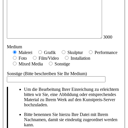
3000
Medium
Malerei
Grafik
Skulptur
Performance
Foto
Film/Video
Installation
Mixed Media
Sonstige
Sonstige (Bitte beschreiben Sie Ihr Medium)
Um die Bearbeitung Ihrer Einreichung zu erleichtern
bitten wir Sie, eine Abbildung oder entsprechendes
Material zu Ihrem Werk auf den Kunstpreis-Server
hochzuladen.
Bitte benennen Sie hierzu Ihre Datei mit Ihrem
Nachnamen, damit sie eindeutig zugeordnet werden
kann.