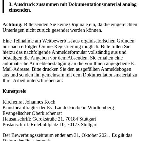
3. Ausdruck zusammen mit Dokumentationsmaterial analog
einsenden.
Achtung:
Bitte senden Sie keine Originale ein, da die eingereichten
Unterlagen nicht zurück gesendet werden können.
Eine Teilnahme am Wettbewerb ist aus organisatorischen Gründen
nur nach erfolgter Online-Registrierung möglich. Bitte füllen Sie
hierzu das nachfolgende Anmeldeformular vollständig aus und
bestätigen die Angaben vor dem Absenden. Sie erhalten eine
automatische Anmeldebestätigung an die von Ihnen angegebene E-
Mail-Adresse. Bitte drucken Sie den ausgefüllten Anmeldebogen
aus und senden ihn gemeinsam mit dem Dokumentationsmaterial zu
Ihrer Arbeit unterschrieben an:
Kunstpreis
Kirchenrat Johannes Koch
Kunstbeauftragter der Ev. Landeskirche in Württemberg
Evangelischer Oberkirchenrat
Hausanschrift: Gerokstraße 21, 70184 Stuttgart
Postanschrift: Rotebühlplatz 10, 70173 Stuttgart
Der Bewerbungszeitraum endet am 31. Oktober 2021. Es gilt das
Datum des Poststempels.